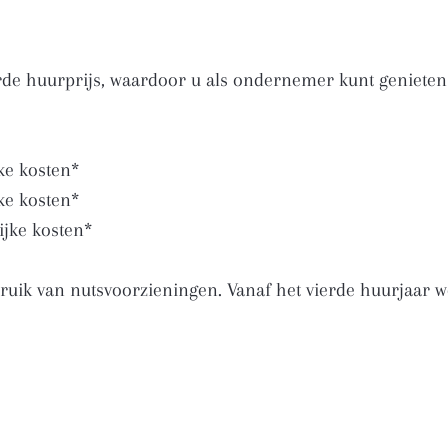
rde huurprijs, waardoor u als ondernemer kunt genieten 
ke kosten*
ke kosten*
ijke kosten*
ruik van nutsvoorzieningen. Vanaf het vierde huurjaar wo