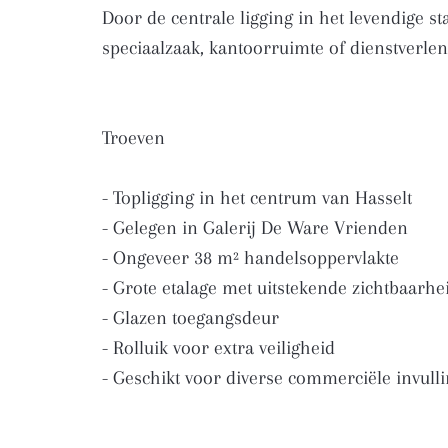
Door de centrale ligging in het levendige st
speciaalzaak, kantoorruimte of dienstverlene
Troeven
- Topligging in het centrum van Hasselt
- Gelegen in Galerij De Ware Vrienden
- Ongeveer 38 m² handelsoppervlakte
- Grote etalage met uitstekende zichtbaarhe
- Glazen toegangsdeur
- Rolluik voor extra veiligheid
- Geschikt voor diverse commerciële invull