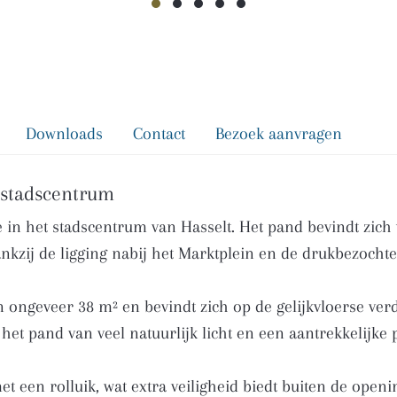
Downloads
Contact
Bezoek aanvragen
t stadscentrum
e in het stadscentrum van Hasselt. Het pand bevindt zic
nkzij de ligging nabij het Marktplein en de drukbezochte
ongeveer 38 m² en bevindt zich op de gelijkvloerse verd
het pand van veel natuurlijk licht en een aantrekkelijke 
t een rolluik, wat extra veiligheid biedt buiten de open