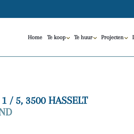
Home
Te koop
Te huur
Projecten
 / 5, 3500 HASSELT
AND