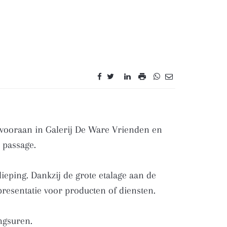
h vooraan in Galerij De Ware Vrienden en
 passage.
ieping. Dankzij de grote etalage aan de
presentatie voor producten of diensten.
ingsuren.