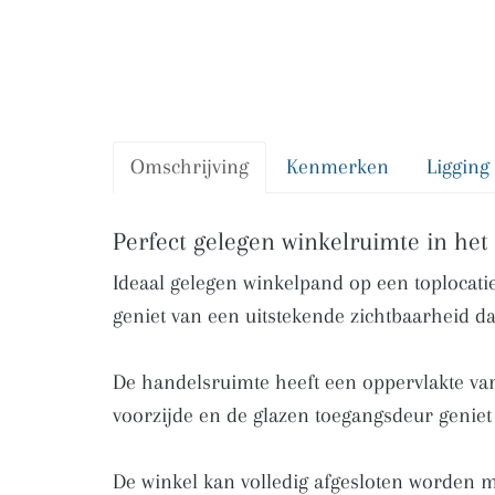
Omschrijving
Kenmerken
Ligging
Omschrijving
Perfect gelegen winkelruimte in he
Ideaal gelegen winkelpand op een toplocati
geniet van een uitstekende zichtbaarheid da
De handelsruimte heeft een oppervlakte van 
voorzijde en de glazen toegangsdeur geniet 
De winkel kan volledig afgesloten worden me