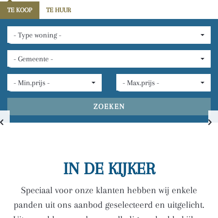
TE KOOP
TE HUUR
- Type woning -
- Gemeente -
- Min.prijs -
- Max.prijs -
ZOEKEN
IN DE KIJKER
Speciaal voor onze klanten hebben wij enkele
panden uit ons aanbod geselecteerd en uitgelicht.