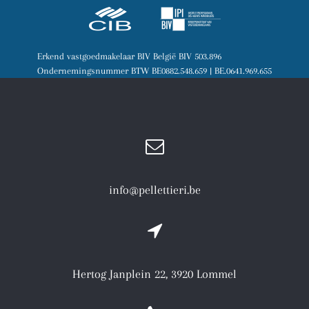
Erkend vastgoedmakelaar BIV België BIV 503.896
Ondernemingsnummer BTW BE0882.548.659 | BE.0641.969.655
info@pellettieri.be
Hertog Janplein 22, 3920 Lommel