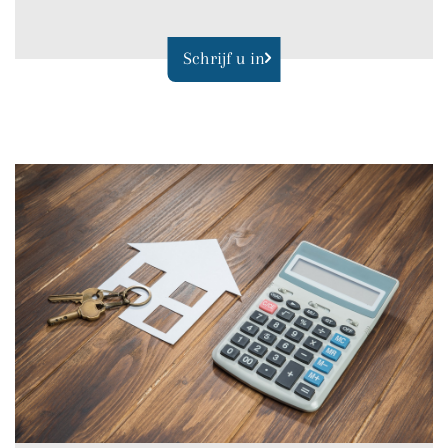
Schrijf u in