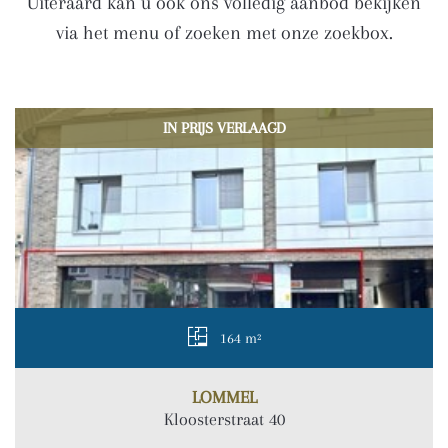
Uiteraard kan u ook ons volledig aanbod bekijken
via het menu of zoeken met onze zoekbox.
IN OPTIE
220 m²
LOMMEL
Kapittelhof 4