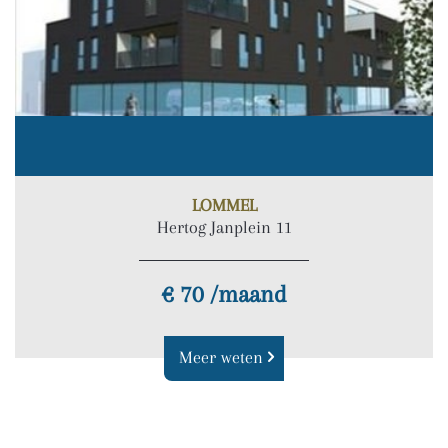
LOMMEL
Hertog Janplein 11
€ 70 /maand
Meer weten