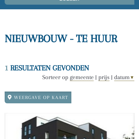
NIEUWBOUW - TE HUUR
1
RESULTATEN GEVONDEN
Sorteer op
gemeente
|
prijs
|
datum
▼
WEERGAVE OP KAART