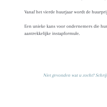
Vanaf het vierde huurjaar wordt de huurprij
Een unieke kans voor ondernemers die hun za
aantrekkelijke instapformule.
Niet gevonden wat u zocht? Schrij