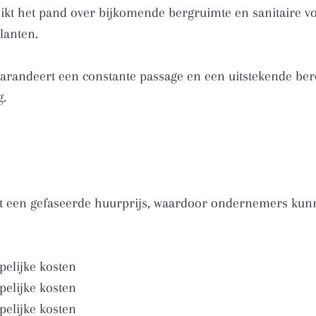
kt het pand over bijkomende bergruimte en sanitaire vo
lanten.
t garandeert een constante passage en een uitstekende b
g.
t een gefaseerde huurprijs, waardoor ondernemers kunn
pelijke kosten
pelijke kosten
pelijke kosten