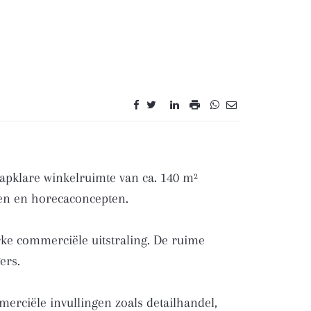
apklare winkelruimte van ca. 140 m²
aken en horecaconcepten.
rke commerciële uitstraling. De ruime
ers.
mmerciële invullingen zoals detailhandel,