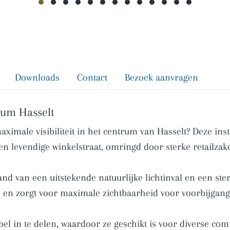
Downloads
Contact
Bezoek aanvragen
rum Hasselt
male visibiliteit in het centrum van Hasselt? Deze inst
een levendige winkelstraat, omringd door sterke retailz
nd van een uitstekende natuurlijke lichtinval en een ste
n en zorgt voor maximale zichtbaarheid voor voorbijgang
ibel in te delen, waardoor ze geschikt is voor diverse co