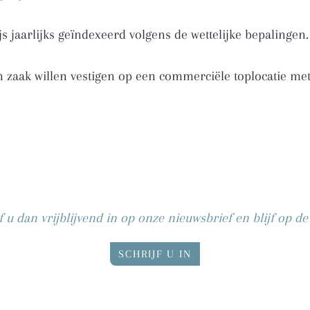
s jaarlijks geïndexeerd volgens de wettelijke bepalingen.
ak willen vestigen op een commerciële toplocatie met ste
f u dan vrijblijvend in op onze nieuwsbrief en blijf op d
SCHRIJF U IN