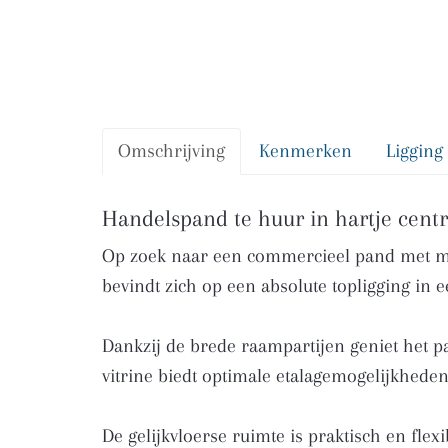
Omschrijving
Kenmerken
Ligging
Omschrijving
Handelspand te huur in hartje cent
Op zoek naar een commercieel pand met maxi
bevindt zich op een absolute topligging in 
Dankzij de brede raampartijen geniet het pa
vitrine biedt optimale etalagemogelijkhede
De gelijkvloerse ruimte is praktisch en flex