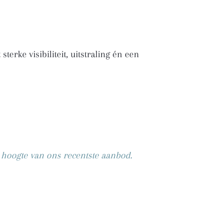
rke visibiliteit, uitstraling én een
e hoogte van ons recentste aanbod.