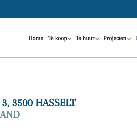
Home
Te koop
Te huur
Projecten
3, 3500 HASSELT
AAND