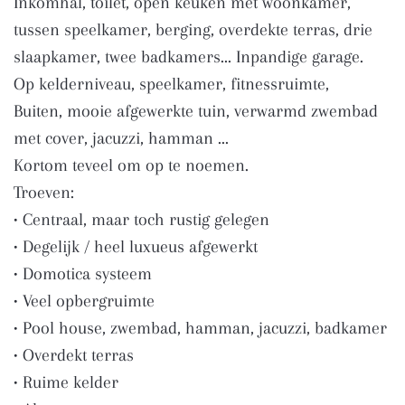
Inkomhal, toilet, open keuken met woonkamer,
tussen speelkamer, berging, overdekte terras, drie
slaapkamer, twee badkamers... Inpandige garage.
Op kelderniveau, speelkamer, fitnessruimte,
Buiten, mooie afgewerkte tuin, verwarmd zwembad
met cover, jacuzzi, hamman ...
Kortom teveel om op te noemen.
Troeven:
• Centraal, maar toch rustig gelegen
• Degelijk / heel luxueus afgewerkt
• Domotica systeem
• Veel opbergruimte
• Pool house, zwembad, hamman, jacuzzi, badkamer
• Overdekt terras
• Ruime kelder