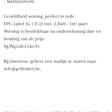
• Alarmsysteem
Gesteldheid woning, perfect in orde
EPC: Label A+ ( E-2) met -5 Kwh / (m² jaar)
Woning is beschikbaar na ondertekening akte en
betaling van de prijs.
Vg,Wg,Gdv,Gvkr,Vv
Bij interesse, gelieve een mailtje te sturen naar
info@pellettieri.be.