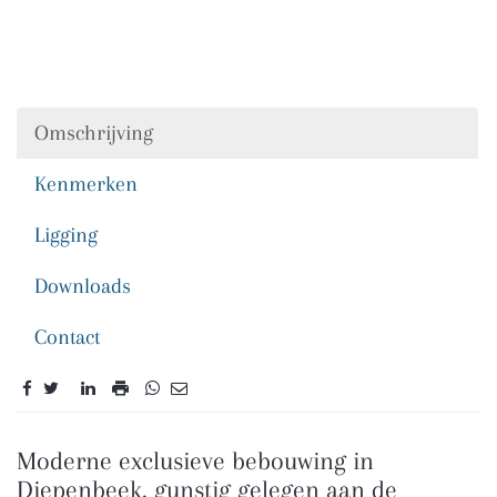
Omschrijving
Kenmerken
Ligging
Downloads
Contact
Omschrijving
Moderne exclusieve bebouwing in
Diepenbeek, gunstig gelegen aan de